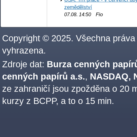
zemědělství
Fio
07.08. 14:50
Copyright © 2025. Všechna práva
vyhrazena.
Zdroje dat:
Burza cenných papírů
cenných papírů a.s.
,
NASDAQ, N
ze zahraničí jsou zpožděna o 20 m
kurzy z BCPP, a to o 15 min.