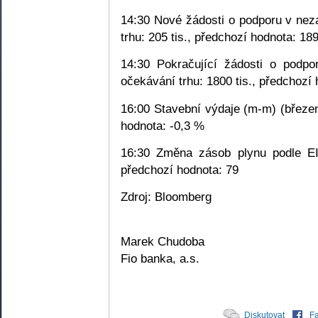
14:30 Nové žádosti o podporu v nez
trhu: 205 tis., předchozí hodnota: 189
14:30 Pokračující žádosti o podpo
očekávání trhu: 1800 tis., předchozí 
16:00 Stavební výdaje (m-m) (březen
hodnota: -0,3 %
16:30 Změna zásob plynu podle EIA
předchozí hodnota: 79
Zdroj: Bloomberg
Marek Chudoba
Fio banka, a.s.
Diskutovat
F