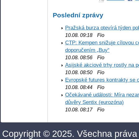
Poslední zprávy
Pražská burza otevírá týden p
Fio
10.08. 09:18
CTP: Kempen snižuje cílovou 
doporučením „Buy“
Fio
10.08. 08:56
Asijské akciové trhy rostly na 
Fio
10.08. 08:50
Evropské futures kontrakty se 
Fio
10.08. 08:44
Očekávané události: Míra nezam
důvěry Sentix (eurozóna)
Fio
10.08. 08:17
Copyright © 2025. Všechna práva