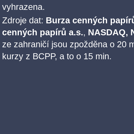
vyhrazena.
Zdroje dat:
Burza cenných papírů
cenných papírů a.s.
,
NASDAQ, N
ze zahraničí jsou zpožděna o 20 m
kurzy z BCPP, a to o 15 min.