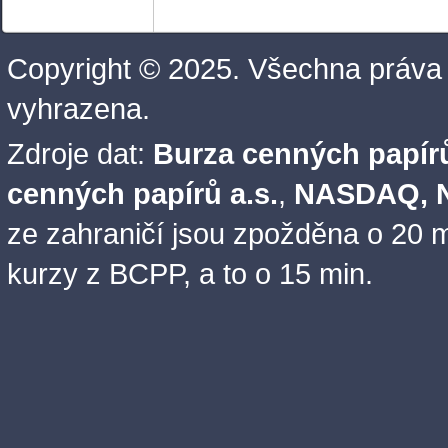
Copyright © 2025. Všechna práva
vyhrazena.
Zdroje dat:
Burza cenných papírů
cenných papírů a.s.
,
NASDAQ, N
ze zahraničí jsou zpožděna o 20 m
kurzy z BCPP, a to o 15 min.