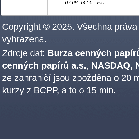
Fio
07.08. 14:50
Copyright © 2025. Všechna práva
vyhrazena.
Zdroje dat:
Burza cenných papírů
cenných papírů a.s.
,
NASDAQ, N
ze zahraničí jsou zpožděna o 20 m
kurzy z BCPP, a to o 15 min.