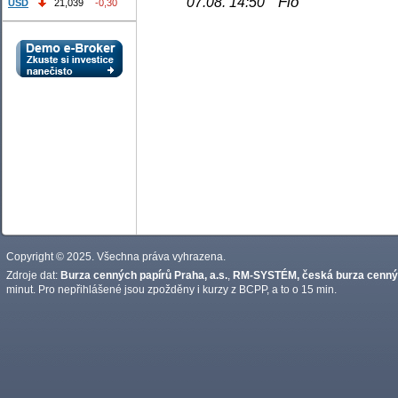
Fio
07.08. 14:50
USD
21,039
-0,30
Copyright © 2025. Všechna práva vyhrazena.
Zdroje dat:
Burza cenných papírů Praha, a.s.
,
RM-SYSTÉM, česká burza cennýc
minut. Pro nepřihlášené jsou zpožděny i kurzy z BCPP, a to o 15 min.