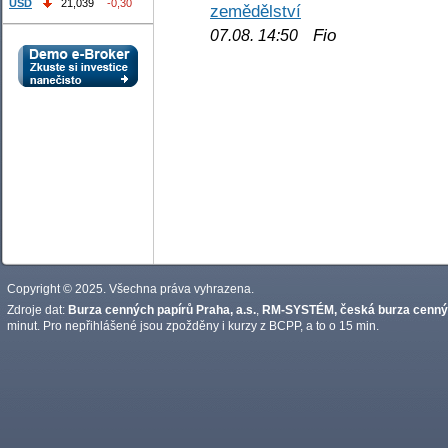
USD
21,039
-0,30
zemědělství
Fio
07.08. 14:50
Copyright © 2025. Všechna práva vyhrazena.
Zdroje dat:
Burza cenných papírů Praha, a.s.
,
RM-SYSTÉM, česká burza cennýc
minut. Pro nepřihlášené jsou zpožděny i kurzy z BCPP, a to o 15 min.