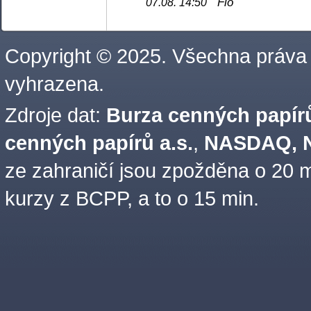
Fio
07.08. 14:50
Copyright © 2025. Všechna práva
vyhrazena.
Zdroje dat:
Burza cenných papírů
cenných papírů a.s.
,
NASDAQ, N
ze zahraničí jsou zpožděna o 20 m
kurzy z BCPP, a to o 15 min.