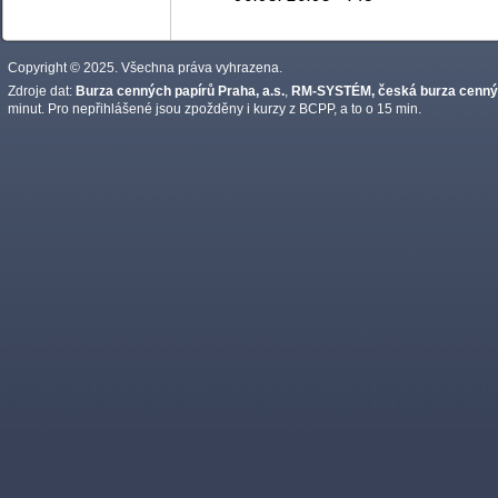
Copyright © 2025. Všechna práva vyhrazena.
Zdroje dat:
Burza cenných papírů Praha, a.s.
,
RM-SYSTÉM, česká burza cennýc
minut. Pro nepřihlášené jsou zpožděny i kurzy z BCPP, a to o 15 min.