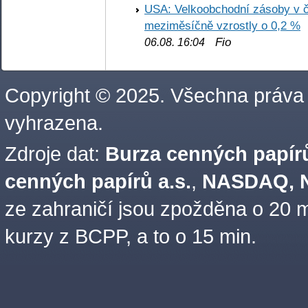
USA: Velkoobchodní zásoby v č
meziměsíčně vzrostly o 0,2 %
Fio
06.08. 16:04
Copyright © 2025. Všechna práva
vyhrazena.
Zdroje dat:
Burza cenných papírů
cenných papírů a.s.
,
NASDAQ, N
ze zahraničí jsou zpožděna o 20 m
kurzy z BCPP, a to o 15 min.