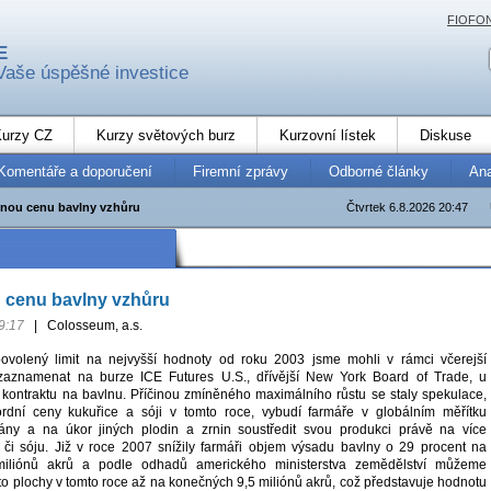
FIOFO
E
Vaše úspěšné investice
urzy CZ
Kurzy světových burz
Kurzovní lístek
Diskuse
Komentáře a doporučení
Firemní zprávy
Odborné články
An
hnou cenu bavlny vzhůru
Čtvrtek 6.8.2026 20:47
u cenu bavlny vzhůru
9:17
|
Colosseum, a.s.
ovolený limit na nejvyšší hodnoty od roku 2003 jsme mohli v rámci včerejší
aznamenat na burze ICE Futures U.S., dřívější New York Board of Trade, u
 kontraktu na bavlnu. Příčinou zmíněného maximálního růstu se staly spekulace,
rdní ceny kukuřice a sóji v tomto roce, vybudí farmáře v globálním měřítku
lány a na úkor jiných plodin a zrnin soustředit svou produkci právě na více
ici či sóju. Již v roce 2007 snížily farmáři objem výsadu bavlny o 29 procent na
miliónů akrů a podle odhadů amerického ministerstva zemědělství můžeme
to plochy v tomto roce až na konečných 9,5 miliónů akrů, což představuje hodnotu