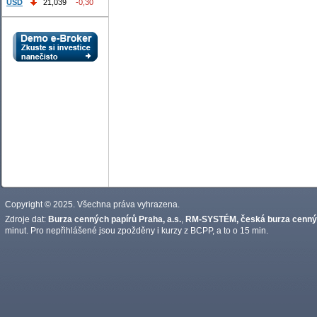
USD
21,039
-0,30
Copyright © 2025. Všechna práva vyhrazena.
Zdroje dat:
Burza cenných papírů Praha, a.s.
,
RM-SYSTÉM, česká burza cennýc
minut. Pro nepřihlášené jsou zpožděny i kurzy z BCPP, a to o 15 min.