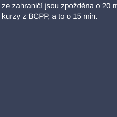
ze zahraničí jsou zpožděna o 20 m
kurzy z BCPP, a to o 15 min.