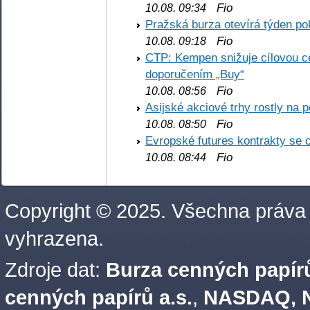
Fio
10.08. 09:34
Pražská burza otevírá týden p
Fio
10.08. 09:18
CTP: Kempen snižuje cílovou 
doporučením „Buy“
Fio
10.08. 08:56
Asijské akciové trhy rostly na 
Fio
10.08. 08:50
Evropské futures kontrakty se 
Fio
10.08. 08:44
Copyright © 2025. Všechna práva
vyhrazena.
Zdroje dat:
Burza cenných papírů
cenných papírů a.s.
,
NASDAQ, N