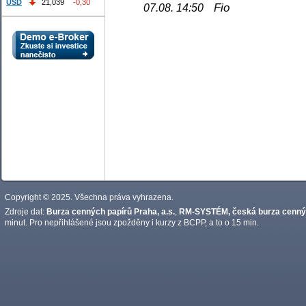
USD
21,039
-0,30
Fio
07.08. 14:50
Copyright © 2025. Všechna práva vyhrazena.
Zdroje dat:
Burza cenných papírů Praha, a.s.
,
RM-SYSTÉM, česká burza cennýc
minut. Pro nepřihlášené jsou zpožděny i kurzy z BCPP, a to o 15 min.