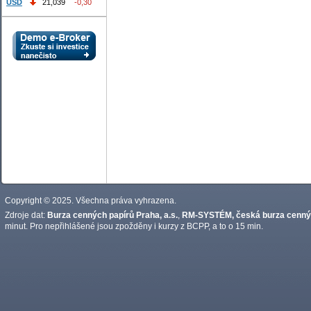
USD
21,039
-0,30
Copyright © 2025. Všechna práva vyhrazena.
Zdroje dat:
Burza cenných papírů Praha, a.s.
,
RM-SYSTÉM, česká burza cennýc
minut. Pro nepřihlášené jsou zpožděny i kurzy z BCPP, a to o 15 min.