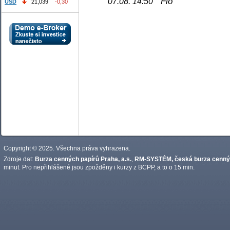
Fio
07.08. 14:50
USD
21,039
-0,30
Copyright © 2025. Všechna práva vyhrazena.
Zdroje dat:
Burza cenných papírů Praha, a.s.
,
RM-SYSTÉM, česká burza cennýc
minut. Pro nepřihlášené jsou zpožděny i kurzy z BCPP, a to o 15 min.