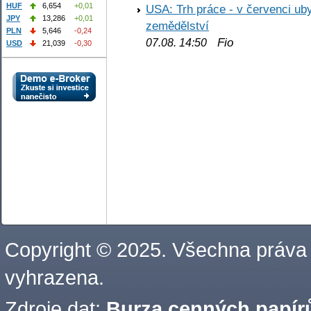
HUF
6,654
+0,01
USA: Trh práce - v červenci ub
JPY
13,286
+0,01
zemědělství
PLN
5,646
-0,24
Fio
07.08. 14:50
USD
21,039
-0,30
Copyright © 2025. Všechna práva
vyhrazena.
Zdroje dat:
Burza cenných papírů