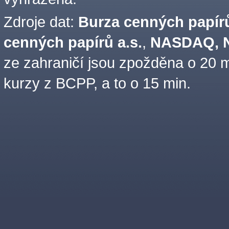
Zdroje dat:
Burza cenných papírů
cenných papírů a.s.
,
NASDAQ, N
ze zahraničí jsou zpožděna o 20 m
kurzy z BCPP, a to o 15 min.