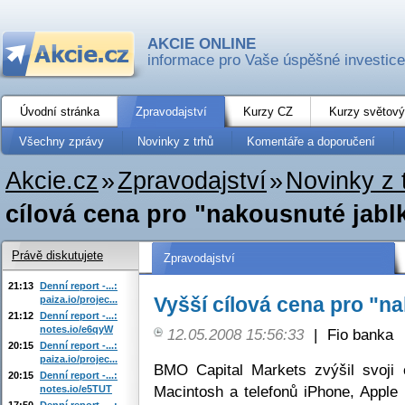
AKCIE ONLINE
informace pro Vaše úspěšné investice
Úvodní stránka
Zpravodajství
Kurzy CZ
Kurzy světový
Všechny zprávy
Novinky z trhů
Komentáře a doporučení
Akcie.cz
»
Zpravodajství
»
Novinky z 
cílová cena pro "nakousnuté jabl
Právě diskutujete
Zpravodajství
21:13
Denní report -...:
Vyšší cílová cena pro "n
paiza.io/projec...
21:12
Denní report -...:
notes.io/e6qyW
12.05.2008 15:56:33
|
Fio banka
20:15
Denní report -...:
paiza.io/projec...
BMO Capital Markets zvýšil svoji 
20:15
Denní report -...:
Macintosh a telefonů iPhone, Apple
notes.io/e5TUT
17:50
Denní report -...: