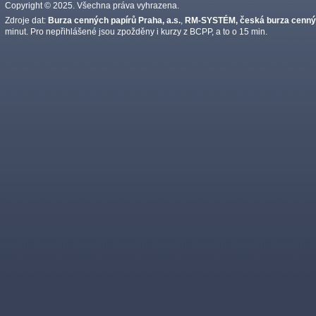
Copyright © 2025. Všechna práva vyhrazena.
Zdroje dat:
Burza cenných papírů Praha, a.s.
,
RM-SYSTÉM, česká burza cennýc
minut. Pro nepřihlášené jsou zpožděny i kurzy z BCPP, a to o 15 min.