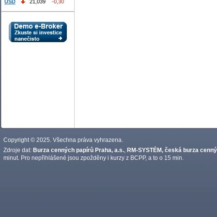
USD
21,039
-0,30
Copyright © 2025. Všechna práva vyhrazena.
Zdroje dat:
Burza cenných papírů Praha, a.s.
,
RM-SYSTÉM, česká burza cennýc
minut. Pro nepřihlášené jsou zpožděny i kurzy z BCPP, a to o 15 min.