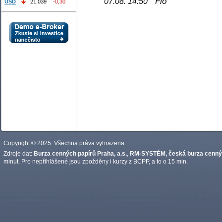
Fio
07.08. 14:50
USD
21,039
-0,30
Copyright © 2025. Všechna práva vyhrazena.
Zdroje dat:
Burza cenných papírů Praha, a.s.
,
RM-SYSTÉM, česká burza cennýc
minut. Pro nepřihlášené jsou zpožděny i kurzy z BCPP, a to o 15 min.