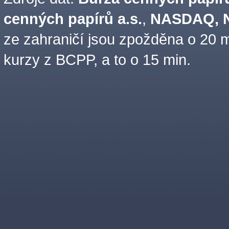
cenných papírů a.s.
,
NASDAQ, N
ze zahraničí jsou zpožděna o 20 m
kurzy z BCPP, a to o 15 min.