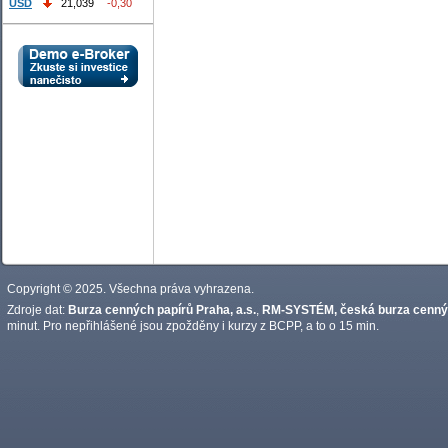
USD
21,039
-0,30
Copyright © 2025. Všechna práva vyhrazena.
Zdroje dat:
Burza cenných papírů Praha, a.s.
,
RM-SYSTÉM, česká burza cennýc
minut. Pro nepřihlášené jsou zpožděny i kurzy z BCPP, a to o 15 min.