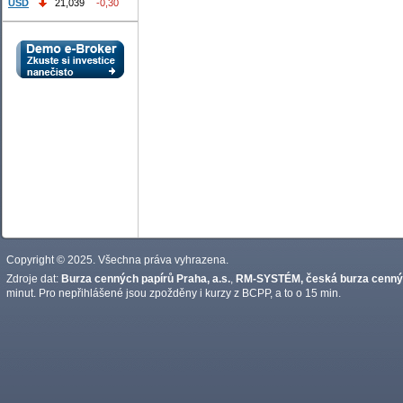
USD
21,039
-0,30
Copyright © 2025. Všechna práva vyhrazena.
Zdroje dat:
Burza cenných papírů Praha, a.s.
,
RM-SYSTÉM, česká burza cennýc
minut. Pro nepřihlášené jsou zpožděny i kurzy z BCPP, a to o 15 min.