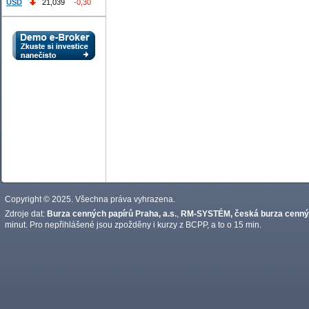
USD
21,039
-0,30
Copyright © 2025. Všechna práva vyhrazena.
Zdroje dat:
Burza cenných papírů Praha, a.s.
,
RM-SYSTÉM, česká burza cennýc
minut. Pro nepřihlášené jsou zpožděny i kurzy z BCPP, a to o 15 min.