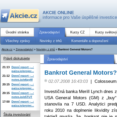
AKCIE ONLINE
informace pro Vaše úspěšné investice
Úvodní stránka
Zpravodajství
Kurzy CZ
Kurzy světový
Všechny zprávy
Novinky z trhů
Komentáře a doporučení
Akcie.cz
»
Zpravodajství
»
Novinky z trhů
»
Bankrot General Motors?
Právě diskutujete
Zpravodajství
21:13
Denní report -...:
Bankrot General Motors?
paiza.io/projec...
21:12
Denní report -...:
notes.io/e6qyW
02.07.2008 16:43:03
|
Colosseum,
20:15
Denní report -...:
paiza.io/projec...
Investičná banka Merill Lynch dnes z
20:15
Denní report -...:
USA General Motors (GM) z „buy“ 
notes.io/e5TUT
17:50
Denní report -...:
stanovila na 7 USD. Analytici pre
paiza.io/projec...
roku 2010 na doplnenie likvidity zís
Škola investování
taktiež myslia, že „bankrot nie je