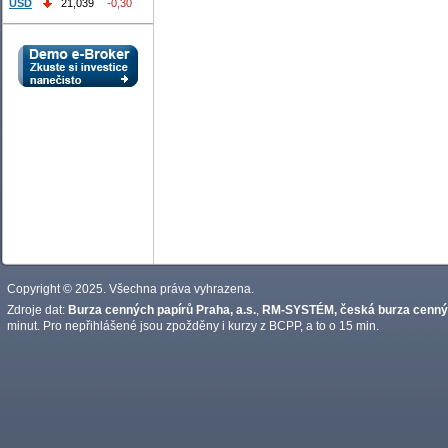
USD
21,039
-0,30
Copyright © 2025. Všechna práva vyhrazena.
Zdroje dat:
Burza cenných papírů Praha, a.s.
,
RM-SYSTÉM, česká burza cennýc
minut. Pro nepřihlášené jsou zpožděny i kurzy z BCPP, a to o 15 min.