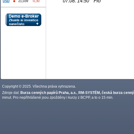
Fio
07.08. 14:50
USD
21,039
-0,30
Copyright © 2025. Všechna práva vyhrazena.
Zdroje dat:
Burza cenných papírů Praha, a.s.
,
RM-SYSTÉM, česká burza cennýc
minut. Pro nepřihlášené jsou zpožděny i kurzy z BCPP, a to o 15 min.