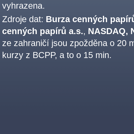
vyhrazena.
Zdroje dat:
Burza cenných papírů
cenných papírů a.s.
,
NASDAQ, N
ze zahraničí jsou zpožděna o 20 m
kurzy z BCPP, a to o 15 min.