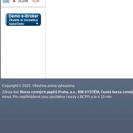
USD
21,039
-0,30
Copyright © 2025. Všechna práva vyhrazena.
Zdroje dat:
Burza cenných papírů Praha, a.s.
,
RM-SYSTÉM, česká burza cennýc
minut. Pro nepřihlášené jsou zpožděny i kurzy z BCPP, a to o 15 min.