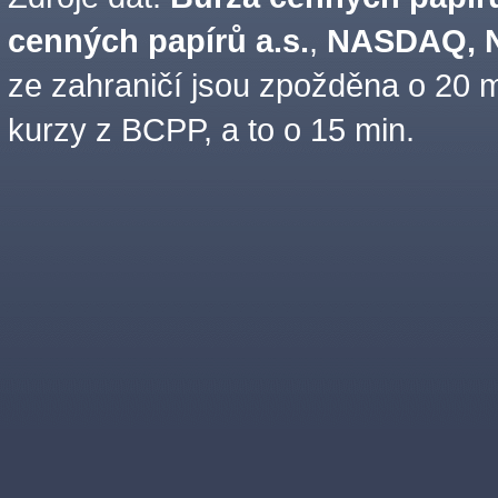
cenných papírů a.s.
,
NASDAQ, N
ze zahraničí jsou zpožděna o 20 m
kurzy z BCPP, a to o 15 min.