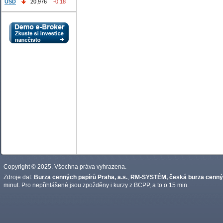
USD
20,976
-0,18
Copyright © 2025. Všechna práva vyhrazena.
Zdroje dat:
Burza cenných papírů Praha, a.s.
,
RM-SYSTÉM, česká burza cennýc
minut. Pro nepřihlášené jsou zpožděny i kurzy z BCPP, a to o 15 min.