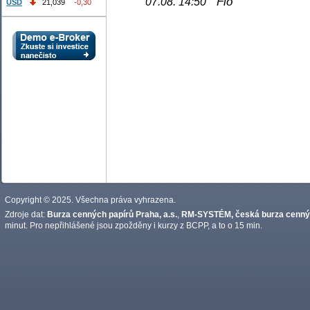
Fio
07.08. 14:50
USD
21,039
-0,30
Copyright © 2025. Všechna práva vyhrazena.
Zdroje dat:
Burza cenných papírů Praha, a.s.
,
RM-SYSTÉM, česká burza cennýc
minut. Pro nepřihlášené jsou zpožděny i kurzy z BCPP, a to o 15 min.