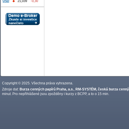
USD
21,039
-0,30
Copyright © 2025. Všechna práva vyhrazena.
Zdroje dat:
Burza cenných papírů Praha, a.s.
,
RM-SYSTÉM, česká burza cennýc
minut. Pro nepřihlášené jsou zpožděny i kurzy z BCPP, a to o 15 min.