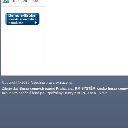
USD
21,039
-0,30
Copyright © 2025. Všechna práva vyhrazena.
Zdroje dat:
Burza cenných papírů Praha, a.s.
,
RM-SYSTÉM, česká burza cennýc
minut. Pro nepřihlášené jsou zpožděny i kurzy z BCPP, a to o 15 min.