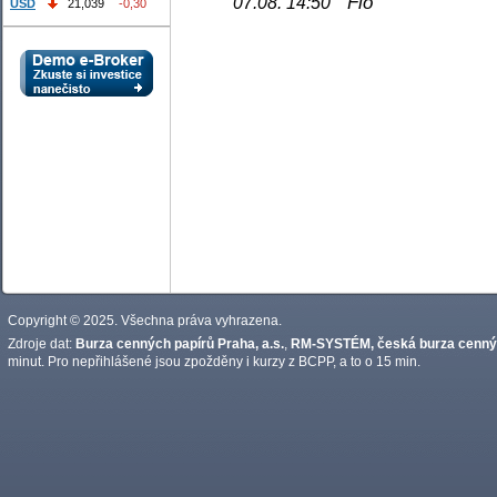
Fio
07.08. 14:50
USD
21,039
-0,30
Copyright © 2025. Všechna práva vyhrazena.
Zdroje dat:
Burza cenných papírů Praha, a.s.
,
RM-SYSTÉM, česká burza cennýc
minut. Pro nepřihlášené jsou zpožděny i kurzy z BCPP, a to o 15 min.