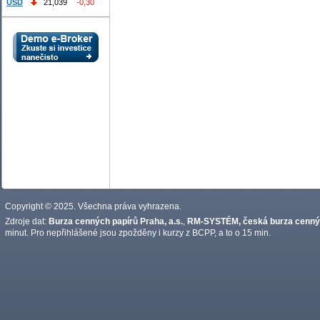
USD
21,039
-0,30
Copyright © 2025. Všechna práva vyhrazena.
Zdroje dat:
Burza cenných papírů Praha, a.s.
,
RM-SYSTÉM, česká burza cennýc
minut. Pro nepřihlášené jsou zpožděny i kurzy z BCPP, a to o 15 min.