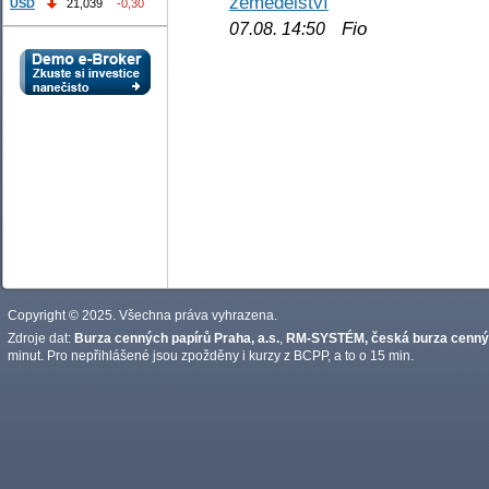
zemědělství
USD
21,039
-0,30
Fio
07.08. 14:50
Copyright © 2025. Všechna práva vyhrazena.
Zdroje dat:
Burza cenných papírů Praha, a.s.
,
RM-SYSTÉM, česká burza cennýc
minut. Pro nepřihlášené jsou zpožděny i kurzy z BCPP, a to o 15 min.