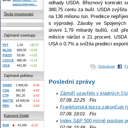
odhady USDA. Březnový kontrakt se 
paiza.io/projec...
380,75 centu za bušl. USDA zvýšil
Škola investování
na 136 milionu tun. Predikce nepříjem
s výprodeji. Zásoby ve Spojených
úrovni 1,79 miliardy bušlů, což př
Zajímavé vzestupy
měsíce nárůst o 21 procent. USDA
USA o 0,7% a snížila predikci export
PVT
1,19
+38,37
NLOK
600,00
+3,99
FIXZO
53,00
+3,92
CZGCE
985,00
+3,14
UQA
441,80
+1,61
Diskutovat
F
Zajímavé poklesy
Poslední zprávy
VOW3
1 800,00
-5,06
CSG
441,60
-4,62
Zámoří uzavřelo v kladných č
CTP
361,20
-3,42
Fio
07.08. 22:25
MATTE
18 600,00
-3,13
PEN
6,40
-3,03
Frankfurtská burza zakončuje 
Fio
07.08. 18:01
Kurzovní lístek
Index S&P 500 mírně posiluje p
EUR
24,265
-0,22
Fio
07.08. 15:49