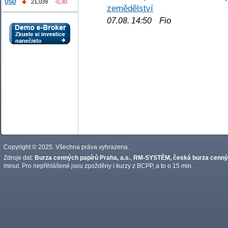
USD
21,039
-0,30
zemědělství
Fio
07.08. 14:50
Copyright © 2025. Všechna práva vyhrazena.
Zdroje dat:
Burza cenných papírů Praha, a.s.
,
RM-SYSTÉM, česká burza cennýc
minut. Pro nepřihlášené jsou zpožděny i kurzy z BCPP, a to o 15 min.