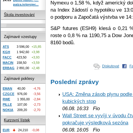
Nymexu o 1,58 %, když americký dol
paiza.io/projec...
na Index žádostí o hypotéku ve 13:0
Škola investování
o podporu a Započatá výstvba ve 14:
S&P futures (ESH9) klesá o 0,21 
roste o 0,8 % na 1190,75 a Dow Jon
Zajímavé vzestupy
8160 bodů.
ATS
3 596,00
+15,85
KGH
1 942,60
+3,98
FACC
423,50
+3,93
MACIN
158,50
+3,59
Diskutovat
F
ERBAG
2 891,00
+2,48
Zajímavé poklesy
Poslední zprávy
EMAN
40,00
-4,76
USA: Změna zásob plynu podle E
CZGCE
976,00
-3,56
RWE
1 355,00
-2,84
kubických stop
PILLE
107,00
-2,73
Fio
06.08. 16:33
NOKIA
209,20
-2,70
Wall Street se vyvíji v úvodu 
Kurzovní lístek
pokračuje výsledková sezóna
Fio
06.08. 16:05
EUR
24,210
-0,08