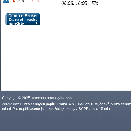
USD
20,976
-0,18
Fio
06.08. 16:05
Copyright © 2025. Všechna práva vyhrazena.
Zdroje dat:
Burza cenných papírů Praha, a.s.
,
RM-SYSTÉM, česká burza cennýc
minut. Pro nepřihlášené jsou zpožděny i kurzy z BCPP, a to o 15 min.