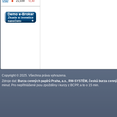
USD
21,039
-0,30
Copyright © 2025. Všechna práva vyhrazena.
Zdroje dat:
Burza cenných papírů Praha, a.s.
,
RM-SYSTÉM, česká burza cennýc
minut. Pro nepřihlášené jsou zpožděny i kurzy z BCPP, a to o 15 min.