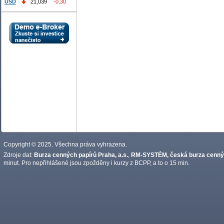
USD
21,039
-0,30
Copyright © 2025. Všechna práva vyhrazena.
Zdroje dat:
Burza cenných papírů Praha, a.s.
,
RM-SYSTÉM, česká burza cennýc
minut. Pro nepřihlášené jsou zpožděny i kurzy z BCPP, a to o 15 min.