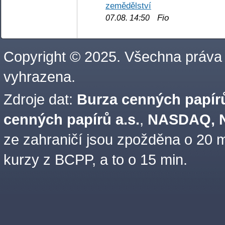
zemědělství
Fio
07.08. 14:50
Copyright © 2025. Všechna práva
vyhrazena.
Zdroje dat:
Burza cenných papírů
cenných papírů a.s.
,
NASDAQ, N
ze zahraničí jsou zpožděna o 20 m
kurzy z BCPP, a to o 15 min.