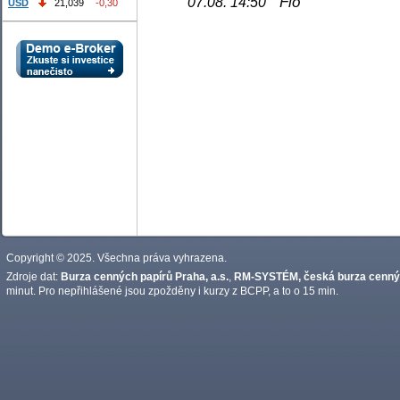
Fio
07.08. 14:50
USD
21,039
-0,30
Copyright © 2025. Všechna práva vyhrazena.
Zdroje dat:
Burza cenných papírů Praha, a.s.
,
RM-SYSTÉM, česká burza cennýc
minut. Pro nepřihlášené jsou zpožděny i kurzy z BCPP, a to o 15 min.