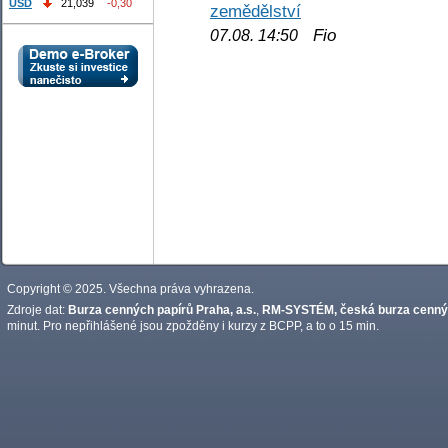
USD
21,039
-0,30
zemědělství
Fio
07.08. 14:50
Copyright © 2025. Všechna práva vyhrazena.
Zdroje dat:
Burza cenných papírů Praha, a.s.
,
RM-SYSTÉM, česká burza cennýc
minut. Pro nepřihlášené jsou zpožděny i kurzy z BCPP, a to o 15 min.