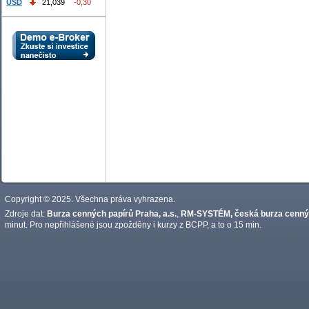
USD
21,039
-0,30
Copyright © 2025. Všechna práva vyhrazena.
Zdroje dat:
Burza cenných papírů Praha, a.s.
,
RM-SYSTÉM, česká burza cennýc
minut. Pro nepřihlášené jsou zpožděny i kurzy z BCPP, a to o 15 min.