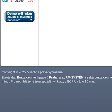
USD
21,039
-0,30
Copyright © 2025. Všechna práva vyhrazena.
Zdroje dat:
Burza cenných papírů Praha, a.s.
,
RM-SYSTÉM, česká burza cennýc
minut. Pro nepřihlášené jsou zpožděny i kurzy z BCPP, a to o 15 min.