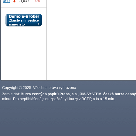
USD
21,039
-0,30
Copyright © 2025. Všechna práva vyhrazena.
Zdroje dat:
Burza cenných papírů Praha, a.s.
,
RM-SYSTÉM, česká burza cennýc
minut. Pro nepřihlášené jsou zpožděny i kurzy z BCPP, a to o 15 min.