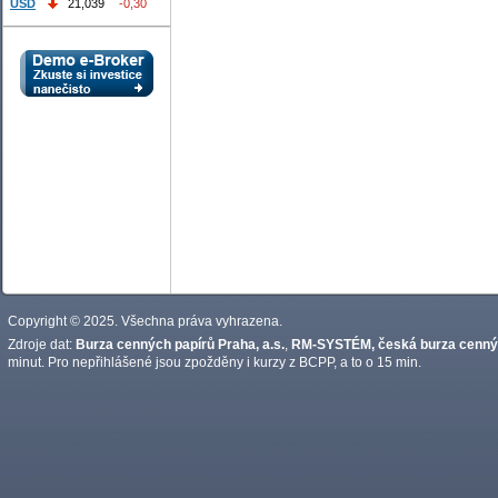
USD
21,039
-0,30
Copyright © 2025. Všechna práva vyhrazena.
Zdroje dat:
Burza cenných papírů Praha, a.s.
,
RM-SYSTÉM, česká burza cennýc
minut. Pro nepřihlášené jsou zpožděny i kurzy z BCPP, a to o 15 min.